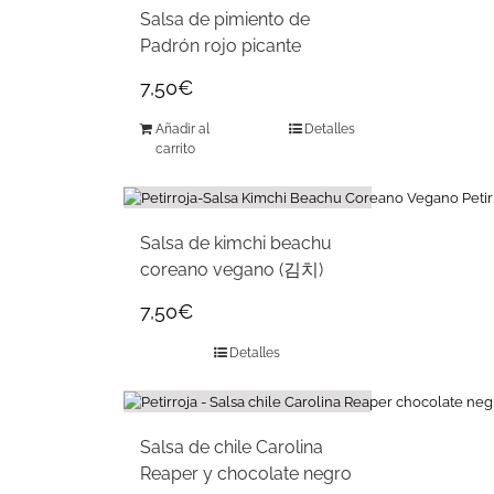
Salsa de pimiento de
Padrón rojo picante
7,50
€
Añadir al
Detalles
carrito
Salsa de kimchi beachu
coreano vegano (김치)
7,50
€
Detalles
Salsa de chile Carolina
Reaper y chocolate negro