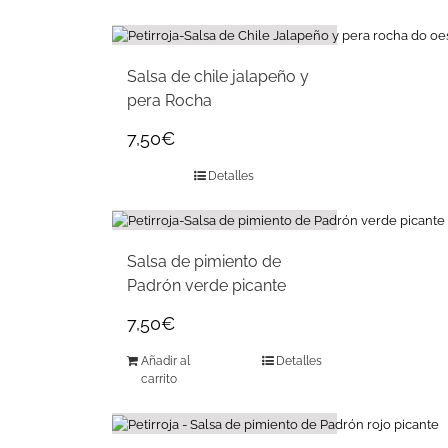
Salsa de chile jalapeño y
pera Rocha
7,50
€
Detalles
Salsa de pimiento de
Padrón verde picante
7,50
€
Añadir al
Detalles
carrito