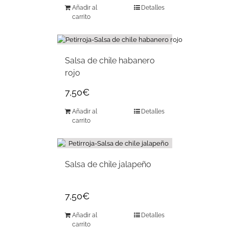
Añadir al
Detalles
carrito
Salsa de chile habanero
rojo
7,50
€
Añadir al
Detalles
carrito
Salsa de chile jalapeño
7,50
€
Añadir al
Detalles
carrito