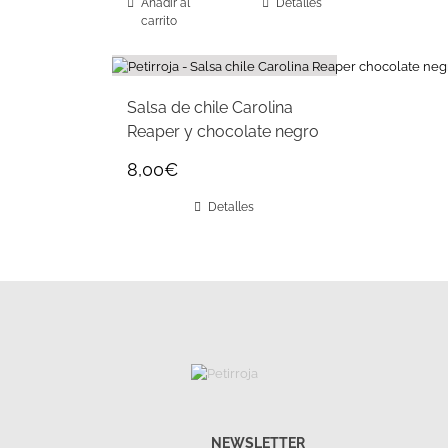
Añadir al
Detalles
carrito
Salsa de chile Carolina
Reaper y chocolate negro
8,00
€
Detalles
NEWSLETTER