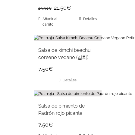
21,50
€
29,90
€
Añadir al
Detalles
carrito
Salsa de kimchi beachu
coreano vegano (김치)
7,50
€
Detalles
Salsa de pimiento de
Padrón rojo picante
7,50
€