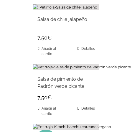
Salsa de chile jalapeño
7,50
€
Añadir al
Detalles
carrito
Salsa de pimiento de
Padrón verde picante
7,50
€
Añadir al
Detalles
carrito