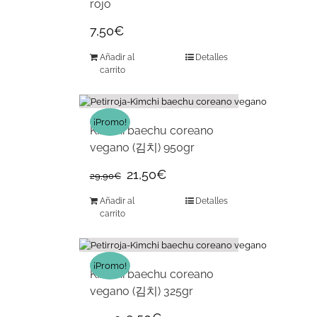
rojo
7,50
€
Añadir al
Detalles
carrito
¡Promo!
Kimchi baechu coreano
vegano (김치) 950gr
21,50
€
29,90
€
Añadir al
Detalles
carrito
¡Promo!
Kimchi baechu coreano
vegano (김치) 325gr