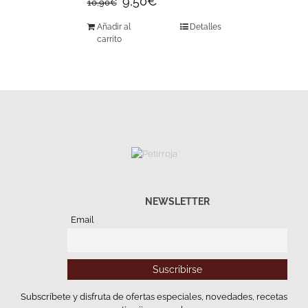
9,50
€
10,90
€
Añadir al
Detalles
carrito
NEWSLETTER
Email
Subscríbete y disfruta de ofertas especiales, novedades, recetas