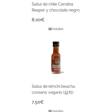
Salsa de chile Carolina
Reaper y chocolate negro
8,00
€
Detalles
Salsa de kimchi beachu
coreano vegano (김치)
7,50
€
Detalles