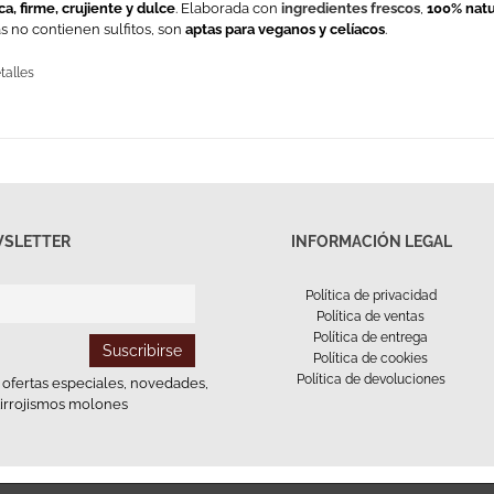
ca, firme, crujiente y dulce
. Elaborada con
ingredientes frescos
,
100% natu
as no contienen sulfitos, son
aptas para veganos y celíacos
.
talles
SLETTER
INFORMACIÓN LEGAL
Política de privacidad
Política de ventas
Política de entrega
Política de cookies
Política de devoluciones
e ofertas especiales, novedades,
tirrojismos molones