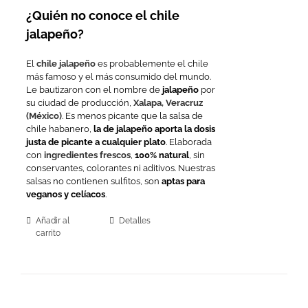
¿Quién no conoce el chile
jalapeño?
El
chile jalapeño
es probablemente el chile
más famoso y el más consumido del mundo.
Le bautizaron con el nombre de
jalapeño
por
su ciudad de producción,
Xalapa, Veracruz
(México)
. Es menos picante que la salsa de
chile habanero,
la de jalapeño aporta la dosis
justa de picante a cualquier plato
. Elaborada
con
ingredientes frescos
,
100% natural
, sin
conservantes, colorantes ni aditivos. Nuestras
salsas no contienen sulfitos, son
aptas para
veganos y celíacos
.
Añadir al
Detalles
carrito