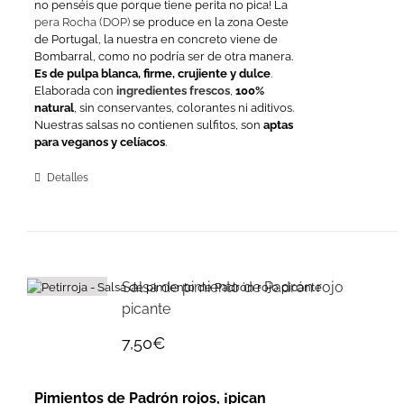
no penséis que porque tiene perita no pica! La
pera Rocha (DOP)
se produce en la zona Oeste
de Portugal, la nuestra en concreto viene de
Bombarral, como no podría ser de otra manera.
Es de pulpa blanca, firme, crujiente y dulce
.
Elaborada con
ingredientes frescos
,
100%
natural
, sin conservantes, colorantes ni aditivos.
Nuestras salsas no contienen sulfitos, son
aptas
para veganos y celíacos
.
Detalles
Salsa de pimiento de Padrón rojo
picante
7,50
€
Pimientos de Padrón rojos, ¡pican