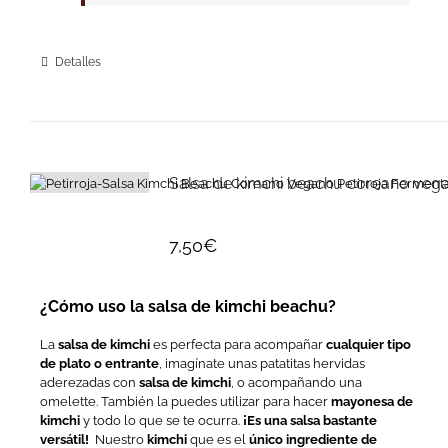
Detalles
Salsa de kimchi beachu coreano veg
7,50
€
¿Cómo uso la salsa de kimchi beachu?
La
salsa de kimchi
es perfecta para acompañar
cualquier tipo
de plato o entrante
, imagínate unas patatitas hervidas
aderezadas con
salsa de kimchi
, o acompañando una
omelette. También la puedes utilizar para hacer
mayonesa de
kimchi
y todo lo que se te ocurra.
¡Es una salsa bastante
versátil!
Nuestro
kimchi
que es el
único ingrediente de