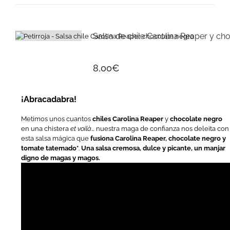
Salsa de chile Carolina Reaper y ch
8,00
€
¡Abracadabra!
Metimos unos cuantos
chiles Carolina Reaper
y
chocolate negro
en una chistera
et voilà
… nuestra maga de confianza nos deleita con
esta salsa mágica que
fusiona Carolina Reaper, chocolate negro y
tomate tatemado
*
.
Una salsa cremosa, dulce y picante, un manjar
digno de magas y magos.