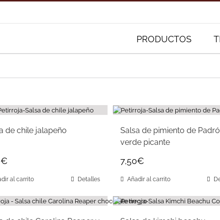
Buscar:
PRODUCTOS
T
a de chile jalapeño
Salsa de pimiento de Padr
verde picante
0
€
7,50
€
dir al carrito
Detalles
Añadir al carrito
De