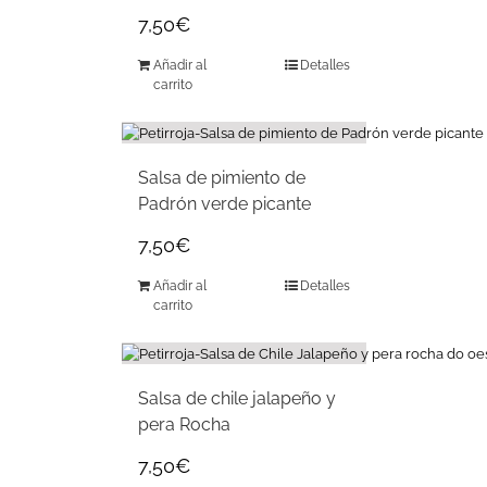
7,50
€
Añadir al
Detalles
carrito
Salsa de pimiento de
Padrón verde picante
7,50
€
Añadir al
Detalles
carrito
Salsa de chile jalapeño y
pera Rocha
7,50
€