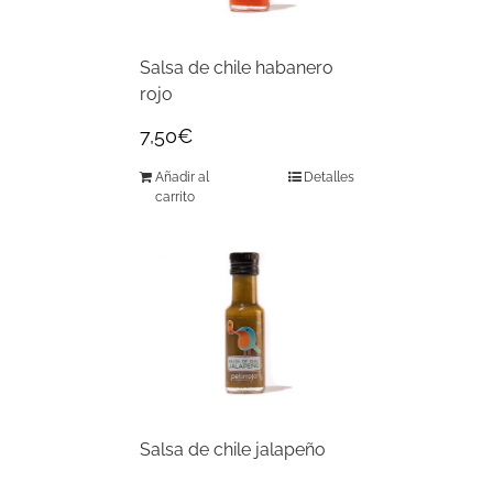
Salsa de chile habanero
rojo
7,50
€
Añadir al
Detalles
carrito
Salsa de chile jalapeño