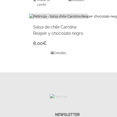
Añadir al
Detalles
carrito
Salsa de chile Carolina
Reaper y chocolate negro
8,00
€
Detalles
NEWSLETTER