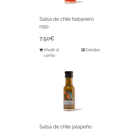
Salsa de chile habanero
rojo
7,50
€
Añadir al
Detalles
carrito
Salsa de chile jalapeño