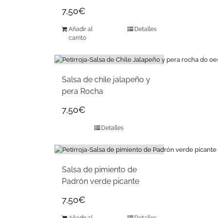
7,50
€
Añadir al
Detalles
carrito
Salsa de chile jalapeño y
pera Rocha
7,50
€
Detalles
Salsa de pimiento de
Padrón verde picante
7,50
€