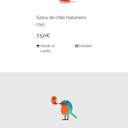
Salsa de chile habanero
rojo
7,50
€
Añadir al
Detalles
carrito