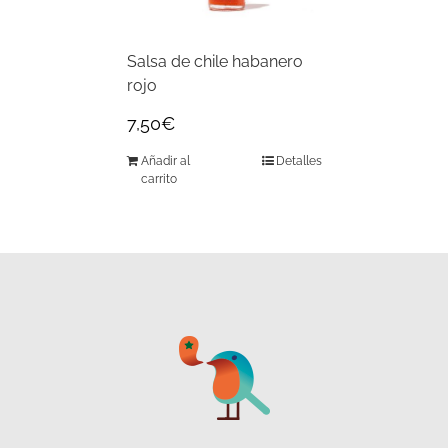
Salsa de chile habanero
rojo
7,50
€
Añadir al
Detalles
carrito