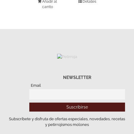
Añadir al
Detalles
carrito
NEWSLETTER
Email
Subscríbete y disfruta de ofertas especiales, novedades, recetas
y petirrojismos molones