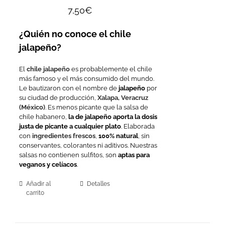
7,50
€
¿Quién no conoce el chile
jalapeño?
El
chile jalapeño
es probablemente el chile
más famoso y el más consumido del mundo.
Le bautizaron con el nombre de
jalapeño
por
su ciudad de producción,
Xalapa, Veracruz
(México)
. Es menos picante que la salsa de
chile habanero,
la de jalapeño aporta la dosis
justa de picante a cualquier plato
. Elaborada
con
ingredientes frescos
,
100% natural
, sin
conservantes, colorantes ni aditivos. Nuestras
salsas no contienen sulfitos, son
aptas para
veganos y celíacos
.
Añadir al
Detalles
carrito