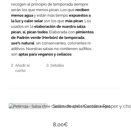
recogen al principio de temporada siempre
serán los que menos pican. Los que
reciben
menos agua
y están más tiempo
expuestos a
la luz y calor solar
son los que
más pican
. Los
usados en la
elaboración de nuestra salsa
pican, sí, pican todos
. Elaborada con
pimientos
de
Padrón verde (Herbón) de temporada
,
100% natural
, sin conservantes, colorantes ni
aditivos. Nuestras salsas no contienen sulfitos,
son
aptas para veganos y celíacos
.
Añadir al
Detalles
carrito
Salsa de chile Carolina Reaper y ch
8,00
€