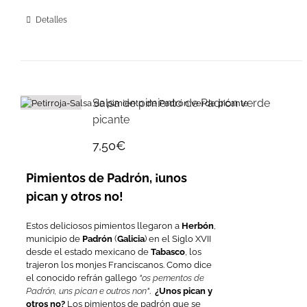
Detalles
Salsa de pimiento de Padrón verde
picante
7,50
€
Pimientos de Padrón, ¡unos
pican y otros no!
Estos deliciosos pimientos llegaron a
Herbón
,
municipio de
Padrón
(
Galicia
) en el Siglo XVII
desde el estado mexicano de
Tabasco
, los
trajeron los monjes Franciscanos. Como dice
el conocido refrán gallego
"os pementos de
Padrón, uns pican e outros non"
.
¿Unos pican y
otros no?
Los pimientos de padrón que se