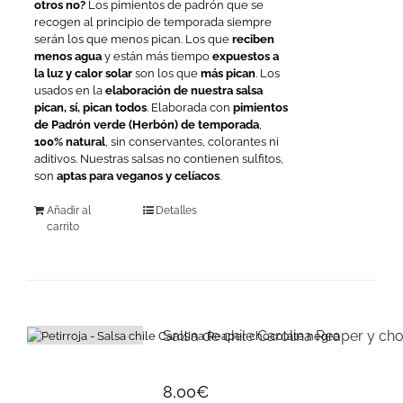
otros no?
Los pimientos de padrón que se
recogen al principio de temporada siempre
serán los que menos pican. Los que
reciben
menos agua
y están más tiempo
expuestos a
la luz y calor solar
son los que
más pican
. Los
usados en la
elaboración de nuestra salsa
pican, sí, pican todos
. Elaborada con
pimientos
de
Padrón verde (Herbón) de temporada
,
100% natural
, sin conservantes, colorantes ni
aditivos. Nuestras salsas no contienen sulfitos,
son
aptas para veganos y celíacos
.
Añadir al
Detalles
carrito
Salsa de chile Carolina Reaper y ch
8,00
€