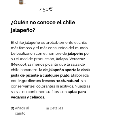
7,50
€
¿Quién no conoce el chile
jalapeño?
El
chile jalapeño
es probablemente el chile
más famoso y el más consumido del mundo.
Le bautizaron con el nombre de
jalapeño
por
su ciudad de producción,
Xalapa, Veracruz
(México)
. Es menos picante que la salsa de
chile habanero,
la de jalapeño aporta la dosis
justa de picante a cualquier plato
. Elaborada
con
ingredientes frescos
,
100% natural
, sin
conservantes, colorantes ni aditivos. Nuestras
salsas no contienen sulfitos, son
aptas para
veganos y celíacos
.
Añadir al
Detalles
carrito