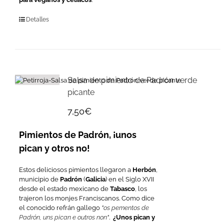
Detalles
Salsa de pimiento de Padrón verde
picante
7,50
€
Pimientos de Padrón, ¡unos
pican y otros no!
Estos deliciosos pimientos llegaron a
Herbón
,
municipio de
Padrón
(
Galicia
) en el Siglo XVII
desde el estado mexicano de
Tabasco
, los
trajeron los monjes Franciscanos. Como dice
el conocido refrán gallego
"os pementos de
Padrón, uns pican e outros non"
.
¿Unos pican y