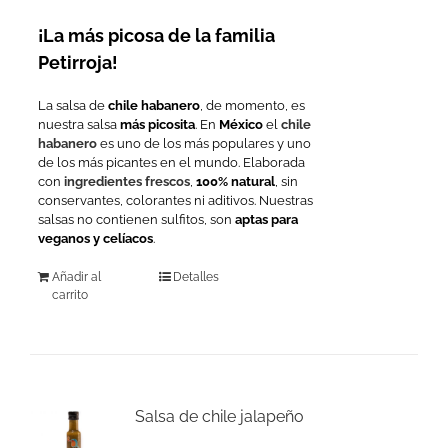
¡La más picosa de la familia
Petirroja!
La salsa de
chile habanero
, de momento, es
nuestra salsa
más picosita
. En
México
el
chile
habanero
es uno de los más populares y uno
de los más picantes en el mundo. Elaborada
con
ingredientes frescos
,
100% natural
, sin
conservantes, colorantes ni aditivos. Nuestras
salsas no contienen sulfitos, son
aptas para
veganos y celíacos
.
Añadir al
Detalles
carrito
Salsa de chile jalapeño