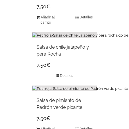
7,50
€
Añadir al
Detalles
carrito
Salsa de chile jalapeño y
pera Rocha
7,50
€
Detalles
Salsa de pimiento de
Padrón verde picante
7,50
€