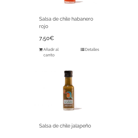
Salsa de chile habanero
rojo
7,50
€
Añadir al
Detalles
carrito
Salsa de chile jalapeño