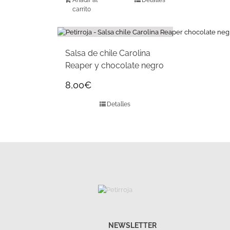
Añadir al
Detalles
carrito
Salsa de chile Carolina
Reaper y chocolate negro
8,00
€
Detalles
NEWSLETTER