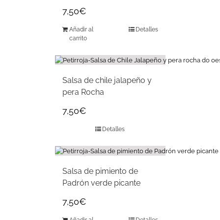
7,50
€
Añadir al
Detalles
carrito
Salsa de chile jalapeño y
pera Rocha
7,50
€
Detalles
Salsa de pimiento de
Padrón verde picante
7,50
€