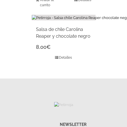
Añadir al
Detalles
carrito
Salsa de chile Carolina
Reaper y chocolate negro
8,00
€
Detalles
NEWSLETTER