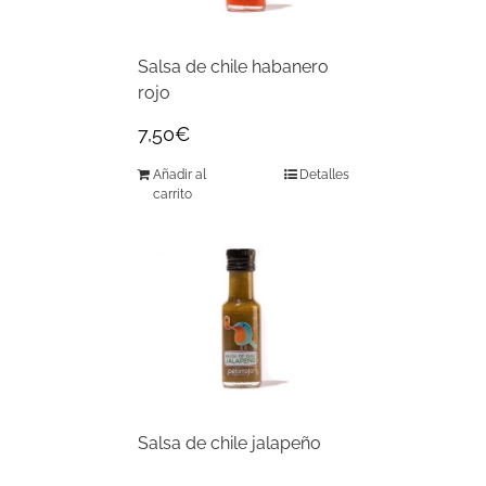
Salsa de chile habanero
rojo
7,50
€
Añadir al
Detalles
carrito
Salsa de chile jalapeño