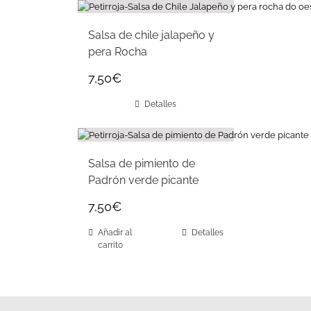
Salsa de chile jalapeño y
pera Rocha
7,50
€
Detalles
Salsa de pimiento de
Padrón verde picante
7,50
€
Añadir al
Detalles
carrito