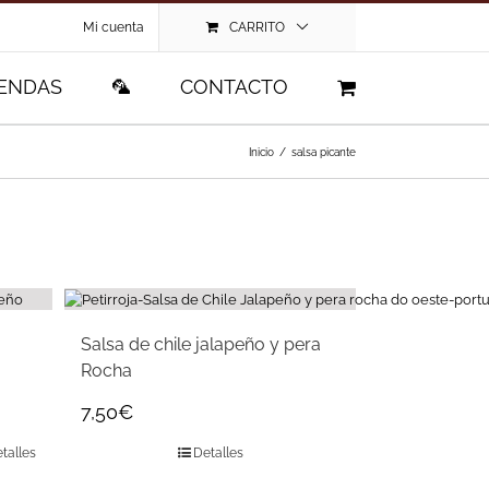
Mi cuenta
CARRITO
IENDAS
🦜
CONTACTO
Inicio
/
salsa picante
Salsa de chile jalapeño y pera
Rocha
7,50
€
talles
Detalles