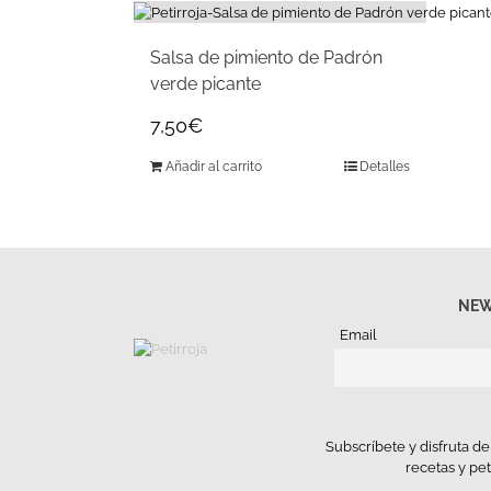
Salsa de pimiento de Padrón
verde picante
7,50
€
Añadir al carrito
Detalles
NEW
Email
Subscríbete y disfruta d
recetas y pe