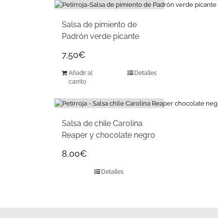
Salsa de pimiento de
Padrón verde picante
7,50
€
Añadir al
Detalles
carrito
Salsa de chile Carolina
Reaper y chocolate negro
8,00
€
Detalles