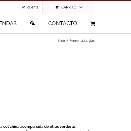
Mi cuenta
CARRITO
IENDAS
🦜
CONTACTO
Inicio
/
Fermentados vivos
 la col china acompañada de otras verduras